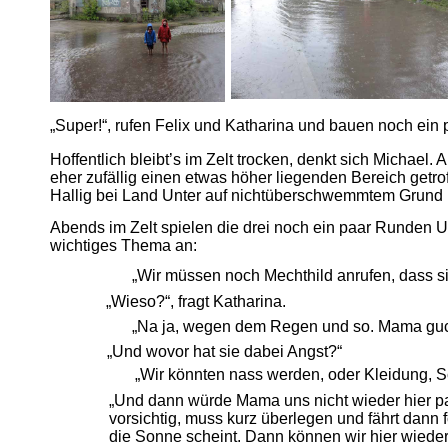
„Super!“, rufen Felix und Katharina und bauen noch ein 
Hoffentlich bleibt’s im Zelt trocken, denkt sich Michael.
eher zufällig einen etwas höher liegenden Bereich getrof
Hallig bei Land Unter auf nichtüberschwemmtem Grund 
Abends im Zelt spielen die drei noch ein paar Runden U
wichtiges Thema an:
„Wir müssen noch Mechthild anrufen, dass si
„Wieso?“, fragt Katharina.
„Na ja, wegen dem Regen und so. Mama guck
„Und wovor hat sie dabei Angst?“
„Wir könnten nass werden, oder Kleidung, Sc
„Und dann würde Mama uns nicht wieder hier pa
vorsichtig, muss kurz überlegen und fährt dann f
die Sonne scheint. Dann können wir hier wieder 