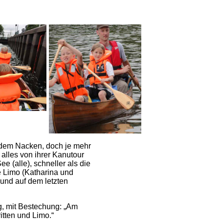
s dem Nacken, doch je mehr
 alles von ihrer Kanutour
 (alle), schneller als die
e Limo (Katharina und
 und auf dem letzten
ag, mit Bestechung: „Am
itten und Limo.“