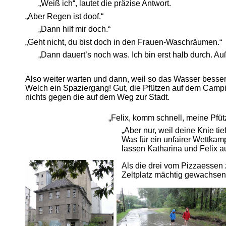
„Weiß ich“, lautet die präzise Antwort.
„Aber Regen ist doof.“
„Dann hilf mir doch.“
„Geht nicht, du bist doch in den Frauen-Waschräumen.“
„Dann dauert’s noch was. Ich bin erst halb durch. 
Also weiter warten und dann, weil so das Wasser besser 
Welch ein Spaziergang! Gut, die Pfützen auf dem Campi
nichts gegen die auf dem Weg zur Stadt.
„Felix, komm schnell, meine Pfütz
„Aber nur, weil deine Knie ti
Was für ein unfairer Wettkam
lassen Katharina und Felix a
Als die drei vom Pizzaessen
Zeltplatz mächtig gewachsen