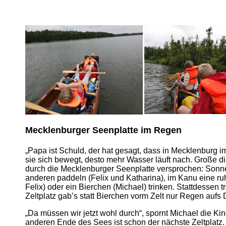
Mecklenburger Seenplatte im Regen
„Papa ist Schuld, der hat gesagt, dass in Mecklenburg
sie sich bewegt, desto mehr Wasser läuft nach. Große di
durch die Mecklenburger Seenplatte versprochen: Sonne s
anderen paddeln (Felix und Katharina), im Kanu eine ru
Felix) oder ein Bierchen (Michael) trinken. Stattdesse
Zeltplatz gab’s statt Bierchen vorm Zelt nur Regen aufs
„Da müssen wir jetzt wohl durch“, spornt Michael die Ki
anderen Ende des Sees ist schon der nächste Zeltplatz. 