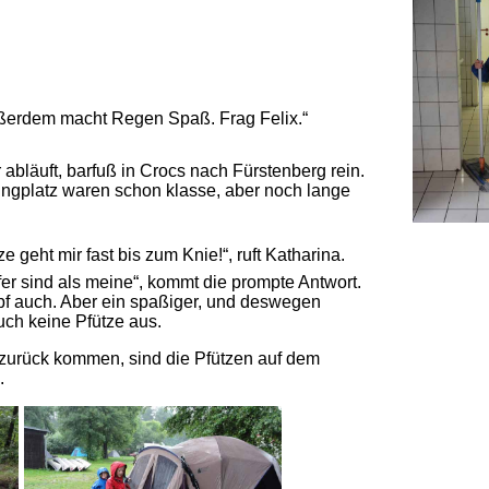
Außerdem macht Regen Spaß. Frag Felix.“
abläuft, barfuß in Crocs nach Fürstenberg rein.
ngplatz waren schon klasse, aber noch lange
e geht mir fast bis zum Knie!“, ruft Katharina.
efer sind als meine“, kommt die prompte Antwort.
pf auch. Aber ein spaßiger, und deswegen
uch keine Pfütze aus.
 zurück kommen, sind die Pfützen auf dem
.