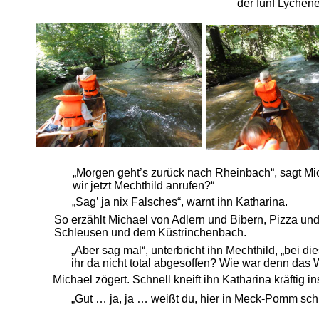
der fünf Lychen
„Morgen geht’s zurück nach Rheinbach“, sagt Mic
wir jetzt Mechthild anrufen?“
„Sag’ ja nix Falsches“, warnt ihn Katharina.
So erzählt Michael von Adlern und Bibern, Pizza und
Schleusen und dem Küstrinchenbach.
„Aber sag mal“, unterbricht ihn Mechthild, „bei d
ihr da nicht total abgesoffen? Wie war denn das 
Michael zögert. Schnell kneift ihn Katharina kräftig in
„Gut … ja, ja … weißt du, hier in Meck-Pomm sch