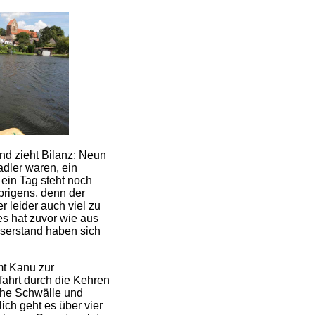
nd zieht Bilanz: Neun
adler waren, ein
ein Tag steht noch
brigens, denn der
r leider auch viel zu
es hat zuvor wie aus
sserstand haben sich
mt Kanu zur
fahrt durch die Kehren
che Schwälle und
ch geht es über vier