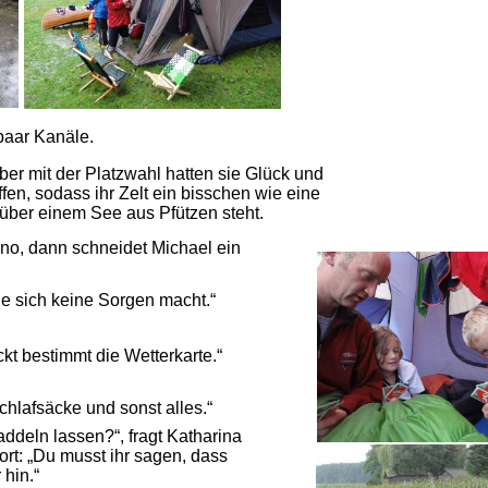
paar Kanäle.
 Aber mit der Platzwahl hatten sie Glück und
fen, sodass ihr Zelt ein bisschen wie eine
über einem See aus Pfützen steht.
no, dann schneidet Michael ein
e sich keine Sorgen macht.“
t bestimmt die Wetterkarte.“
hlafsäcke und sonst alles.“
ddeln lassen?“, fragt Katharina
ort: „Du musst ihr sagen, dass
hin.“